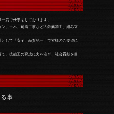
業一筋で仕事をしております。
ョン、土木、耐震工事などの鉄筋加工、組み立
社として「安全、品質第一」で皆様のご要望に
育て、技能工の育成に力を注ぎ、社会貢献を目
せる事