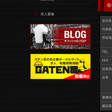
会
求人募集
会社名
代表取
所在地
TEL
FAX
従業員
沿革
業務内
建設業