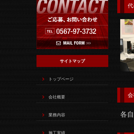
代
サイトマップ
トップページ
会
会社概要
各
業務内容
施工実績