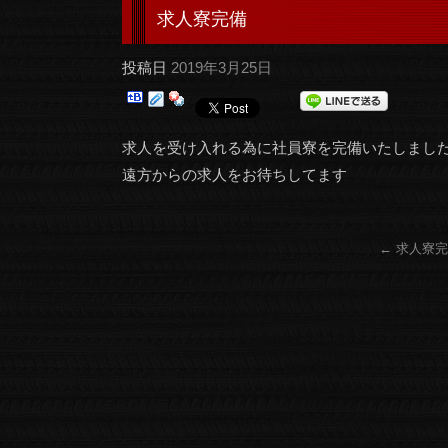
求人寮完備
投稿日
2019年3月25日
求人を受け入れる為に社員寮を完備いたしまし
遠方からの求人をお待ちしてます
←
求人寮完