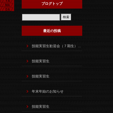
ブログトップ
最近の投稿
技能実習生歓迎会（７期生）歓迎会！！
技能実習生
技能実習生
年末年始のお知らせ
技能実習生